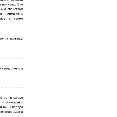
в полимер. Это
ским свойствам
да фирма Albis
алов в своём
ит на выставке
ена подготовила
ботает в сфере
или клинкерных
ика». В первую
тентная смазка