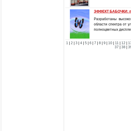
ЭФФЕКТ БАБОЧКИ: п
Разработаны высоко
области спектра от 
полноцветных диспле
1
|
2
|
3
|
4
|
5
|
6
|
7
|
8
|
9
|
10
|
11
|
12
|
1
37
|
38
|
3