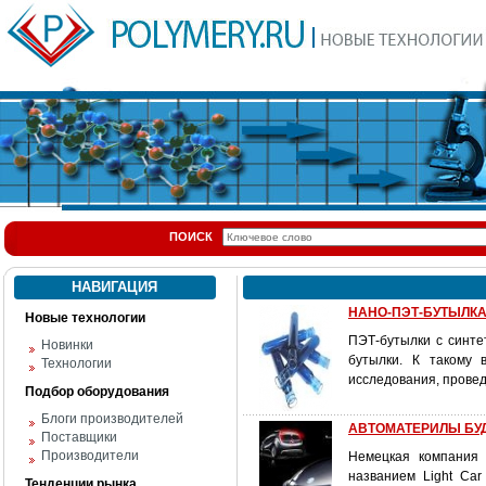
ПОИСК
НАВИГАЦИЯ
НАНО-ПЭТ-БУТЫЛК
Новые технологии
ПЭТ-бутылки с синте
Новинки
бутылки. К такому 
Технологии
исследования, провед
Подбор оборудования
Блоги производителей
АВТОМАТЕРИЛЫ БУДУ
Поставщики
Производители
Немецкая компания 
названием Light Ca
Тенденции рынка