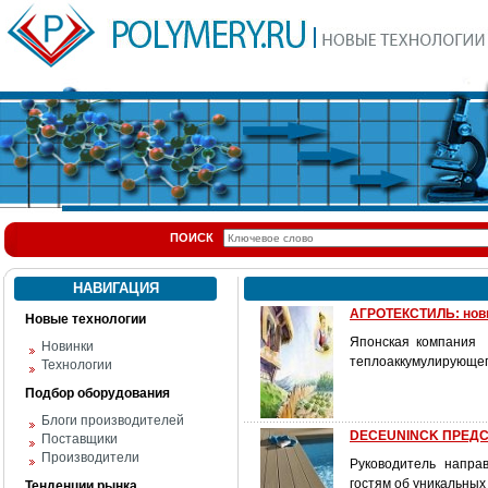
ПОИСК
НАВИГАЦИЯ
АГРОТЕКСТИЛЬ: нов
Новые технологии
Японская компания K
Новинки
теплоаккумулирующег
Технологии
Подбор оборудования
Блоги производителей
DECEUNINCK ПРЕДС
Поставщики
Производители
Руководитель напра
гостям об уникальных
Тенденции рынка