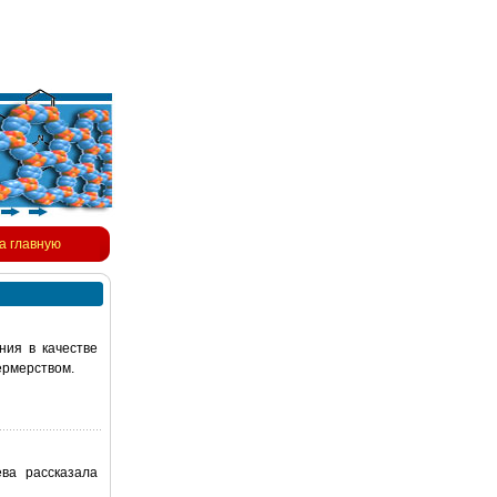
а главную
ния в качестве
ермерством.
ва рассказала