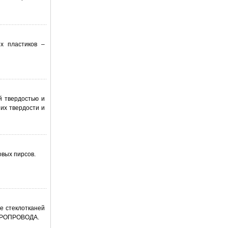
х пластиков –
й твердостью и
их твердости и
вых пирсов.
е стеклотканей
СОРОПРОВОДА.