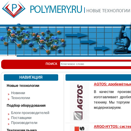
ПОИСК
НАВИГАЦИЯ
AGTOS: дробемётные
Новые технологии
В качестве произв
Новинки
изготавливает дробе
Технологии
технику. Мы торгуем
Подбор оборудования
модернизируем.
Блоги производителей
Поставщики
Производители
ARGO-HYTOS: систе
Тенденции рынка