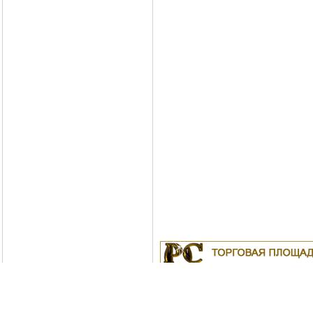
Куплю
19.04.2011
Белорусские рубли в Моск