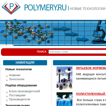
ПОИСК
НАВИГАЦИЯ
ЛИТЬЕВОЕ ФОРМОВ
Новые технологии
AMI, ведущая консал
Новинки
занимающихся литьев
Технологии
Подбор оборудования
Блоги производителей
ПОЛИЭТИЛЕНОВЫЙ П
Поставщики
Производители
Все больше стран в 
полиэтиленовые пакет
Тенденции рынка