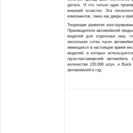
деталь. И это только один произ
внешней оснастки. Эта технолог
компонентов, таких как двери и при
Тенденции развития конструирова
Производители автомобилей продо
моделей для отдельных ниш, чт
нескольких сотен тысяч автомобил
имеющихся в настоящее время инс
моделей, в которых используютс
грузо-пассажирский автомобиль
количестве 220,000 штук, и Buick
автомобилей в год.