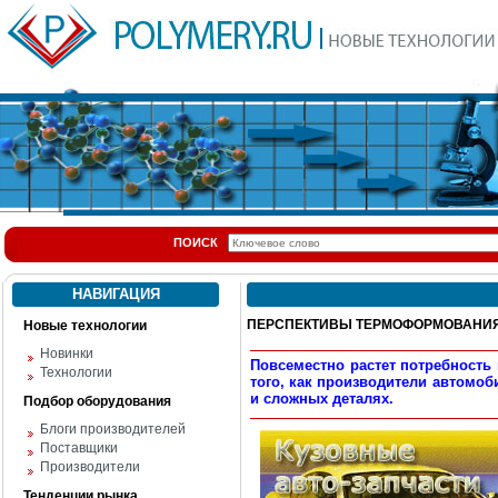
ПОИСК
НАВИГАЦИЯ
ПЕРСПЕКТИВЫ ТЕРМОФОРМОВАНИЯ
Новые технологии
Новинки
Повсеместно растет потребность
Технологии
того, как производители автомо
и сложных деталях.
Подбор оборудования
Блоги производителей
Поставщики
Производители
Тенденции рынка