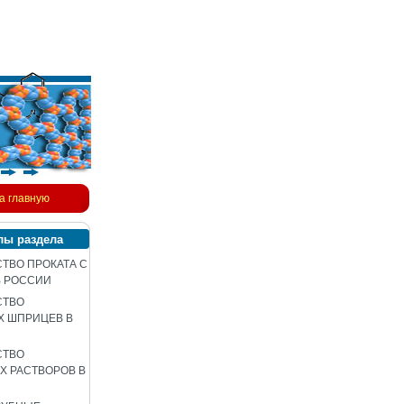
а главную
лы раздела
ТВО ПРОКАТА С
В РОССИИ
СТВО
Х ШПРИЦЕВ В
СТВО
 РАСТВОРОВ В