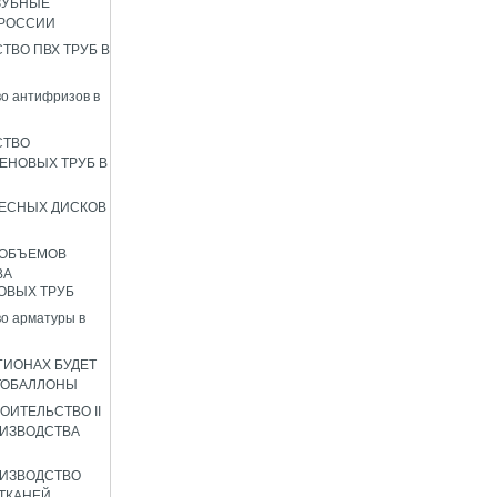
ЗУБНЫЕ
 РОССИИ
ТВО ПВХ ТРУБ В
о антифризов в
СТВО
ЕНОВЫХ ТРУБ В
ЕСНЫХ ДИСКОВ
 ОБЪЕМОВ
ВА
ОВЫХ ТРУБ
о арматуры в
ГИОНАХ БУДЕТ
ТОБАЛЛОНЫ
ОИТЕЛЬСТВО II
ИЗВОДСТВА
ИЗВОДСТВО
ТКАНЕЙ