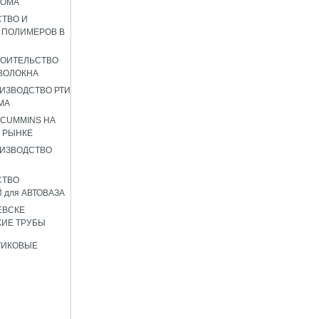
РОМА
ТВО И
 ПОЛИМЕРОВ В
РОИТЕЛЬСТВО
ВОЛОКНА
ИЗВОДСТВО РТИ
МА
 CUMMINS НА
 РЫНКЕ
ИЗВОДСТВО
СТВО
 для АВТОВАЗА
ЕВСКЕ
ИЕ ТРУБЫ
ТИКОВЫЕ