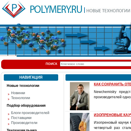
ПОИСК
НАВИГАЦИЯ
КАК СОХРАНИТЬ О
Новые технологии
Newchemistry предс
Новинки
производителей одно
Технологии
Подбор оборудования
Блоги производителей
ИЗОПРЕНОВЫЕ КАУЧ
Поставщики
Изопреновый каучук 
Производители
четвертый раз стал
Тенденции рынка