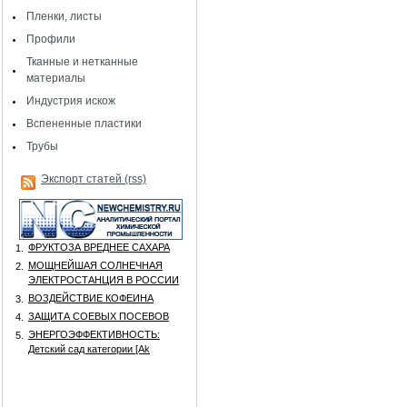
Пленки, листы
Профили
Тканные и нетканные
материалы
Индустрия искож
Вспененные пластики
Трубы
Экспорт статей (rss)
ФРУКТОЗА ВРЕДНЕЕ САХАРА
1.
МОЩНЕЙШАЯ СОЛНЕЧНАЯ
2.
ЭЛЕКТРОСТАНЦИЯ В РОССИИ
ВОЗДЕЙСТВИЕ КОФЕИНА
3.
ЗАЩИТА СОЕВЫХ ПОСЕВОВ
4.
ЭНЕРГОЭФФЕКТИВНОСТЬ:
5.
Детский сад категории [Аk