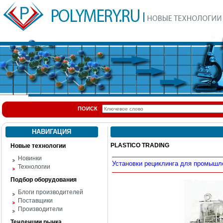
ПОИСК
НАВИГАЦИЯ
PLASTICO TRADING
Новые технологии
Новинки
Установки рециклинга для промышл
Технологии
Подбор оборудования
Блоги производителей
Поставщики
Производители
Тенденции рынка