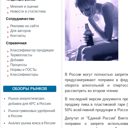
Мнения и оценки
Новости и статистика
Сотрудничество
Реклама на сайте
Для авторов
Контакты
Справочная
Классификатор продукции
Термопласты
Добавки
Процессы
Нормы и ГОСТы
В России могут полностью запрети
Классификаторы
предусматривают поправки в фед
оборота алкогольной и спиртос
ОБЗОРЫ РЫНКОВ
рассмотреть во втором чтении.
Рынок энергетических
В последней версии документа про
добавок для КРС в России
продажу пива в пластиковой таре 
50% всей пивной продукции в Росси
Рынок гуминовых удобрений
в России
Депутат от "Единой России" Викто
Анализ рынка кокса в России
поправки о запрете использов