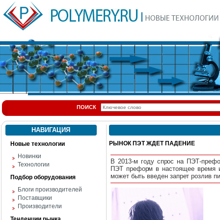
ПОИСК
НАВИГАЦИЯ
РЫНОК ПЭТ ЖДЕТ ПАДЕНИЕ
Новые технологии
Новинки
В 2013-м году спрос на ПЭТ-преф
Технологии
ПЭТ преформ в настоящее время и
может быть введен запрет розлив пи
Подбор оборудования
Блоги производителей
Поставщики
Производители
Тенденции рынка