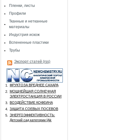
Пленки, листы
Профили
Тканные и нетканные
материалы
Индустрия искож
Вспененные пластики
Трубы
Экспорт статей (rss)
ФРУКТОЗА ВРЕДНЕЕ САХАРА
1.
МОЩНЕЙШАЯ СОЛНЕЧНАЯ
2.
ЭЛЕКТРОСТАНЦИЯ В РОССИИ
ВОЗДЕЙСТВИЕ КОФЕИНА
3.
ЗАЩИТА СОЕВЫХ ПОСЕВОВ
4.
ЭНЕРГОЭФФЕКТИВНОСТЬ:
5.
Детский сад категории [Аk