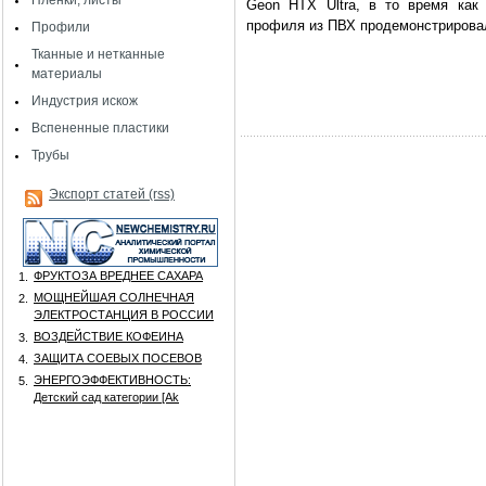
Пленки, листы
Geon HTX Ultra, в то время как
профиля из ПВХ продемонстрировал
Профили
Тканные и нетканные
материалы
Индустрия искож
Вспененные пластики
Трубы
Экспорт статей (rss)
ФРУКТОЗА ВРЕДНЕЕ САХАРА
1.
МОЩНЕЙШАЯ СОЛНЕЧНАЯ
2.
ЭЛЕКТРОСТАНЦИЯ В РОССИИ
ВОЗДЕЙСТВИЕ КОФЕИНА
3.
ЗАЩИТА СОЕВЫХ ПОСЕВОВ
4.
ЭНЕРГОЭФФЕКТИВНОСТЬ:
5.
Детский сад категории [Аk