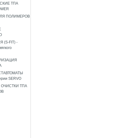
СКИЕ ТПА
OWER
ЛЯ ПОЛИМЕРОВ
Е
О
(S-FIT) -
мягкого
РИЗАЦИЯ
А
СТАВТОМАТЫ
ерии SERVO
 ОЧИСТКИ ТПА
ОВ