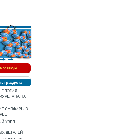
а главную
лы раздела
НОЛОГИЯ
ИУРЕТАНА НА
ИЕ САПФИРЫ В
PLE
Й УЗЕЛ
ЫХ ДЕТАЛЕЙ