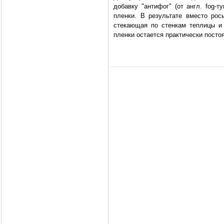
добавку "антифог" (от англ. fog-
пленки. В результате вместо рос
стекающая по стенкам теплицы и
пленки остается практически посто