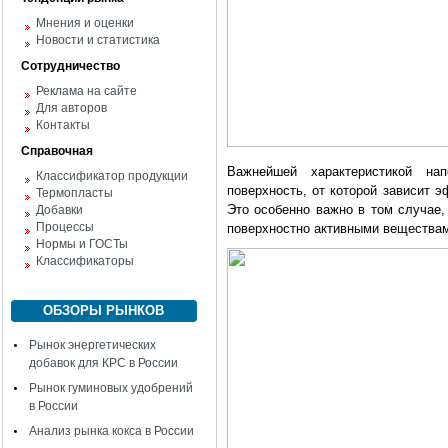
Мнения и оценки
Новости и статистика
Сотрудничество
Реклама на сайте
Для авторов
Контакты
Справочная
Важнейшей характеристикой на
Классификатор продукции
поверхность, от которой зависит 
Термопласты
Это особенно важно в том случае,
Добавки
Процессы
поверхностно активными веществам
Нормы и ГОСТы
Классификаторы
ОБЗОРЫ РЫНКОВ
Рынок энергетических
добавок для КРС в России
Рынок гуминовых удобрений
в России
Анализ рынка кокса в России