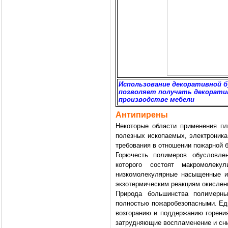
Использование декоративной б
позволяет получать декорати
производстве мебели
Антипирены
Некоторые области применения пла
полезных ископаемых, электроника
требования в отношении пожарной б
Горючесть полимеров обусловле
которого состоят макромолек
низкомолекулярные насыщенные и
экзотермическим реакциям окислен
Природа большинства полимерны
полностью пожаробезопасными. Еди
возгоранию и поддержанию горени
затрудняющие воспламенение и сн