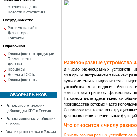
Мнения и оценки
Новости и статистика
Сотрудничество
Реклама на сайте
Для авторов
Контакты
Справочная
Классификатор продукции
Термопласты
Разнообразные устройства и
Добавки
В число разнообразных устройств, и
Процессы
Нормы и ГОСТы
приборы и инструменты такие как: раз
Классификаторы
аудиосистемы и видеосистемы, видео
устройства для ведения бизнеса 
компьютеры, принтеры, фотокопиры,
ОБЗОРЫ РЫНКОВ
На самом деле здесь имеются общие 
производства которых часто использу
Рынок энергетических
Используются также конструкционные
добавок для КРС в России
для выполнения специальных функций
Рынок гуминовых удобрений
в России
Что относится к числу разно
Анализ рынка кокса в России
К числу разнообразных устройств отно