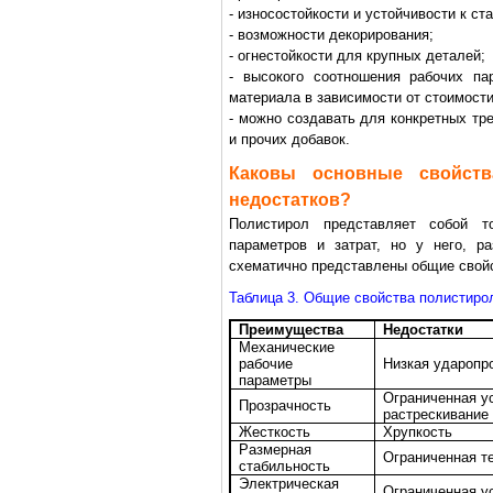
- износостойкости и устойчивости к ст
- возможности декорирования;
- огнестойкости для крупных деталей;
- высокого соотношения рабочих па
материала в зависимости от стоимост
- можно создавать для конкретных тр
и прочих добавок.
Каковы основные свойств
недостатков?
Полистирол представляет собой 
параметров и затрат, но у него, р
схематично представлены общие свой
Таблица 3. Общие свойства полистиро
Преимущества
Недостатки
Механические
рабочие
Низкая ударопр
параметры
Ограниченная у
Прозрачность
растрескивание
Жесткость
Хрупкость
Размерная
Ограниченная т
стабильность
Электрическая
Ограниченная у