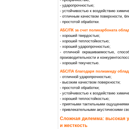
- ударопрочностью;
- устойчивостью к воздействию химич
- отличным качеством поверхности, бл
- простотой обработки.
АБС/ПК за счет поликарбоната облад
- хорошей твердостью;
- хорошей теплостойкостью;
- хорошей ударопрочностью;
- отличной окрашиваемостью, спос
производительности и конкурентоспос
- хорошей текучестью.
АБС/ПА благодаря полиамиду облад
- отличной ударопрочностью;
- высоким качеством поверхности;
- простотой обработки;
- устойчивостью к воздействию химич
- хорошей теплостойкостью;
- приятными тактильными ощущениями
- привлекательными акустическими св
Сложная дилемма: высокая у
и жесткость