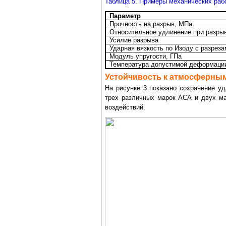
Таблица 5. Примеры механических раб
Параметр
Прочность на разрыв, МПа
Относительное удлинение при разры
Усилие разрыва
Ударная вязкость по Изоду с разреза
Модуль упругости, ГПа
Температура допустимой деформации
Устойчивость к атмосферны
На рисунке 3 показано сохранение у
трех различных марок АСА и двух ма
воздействий.