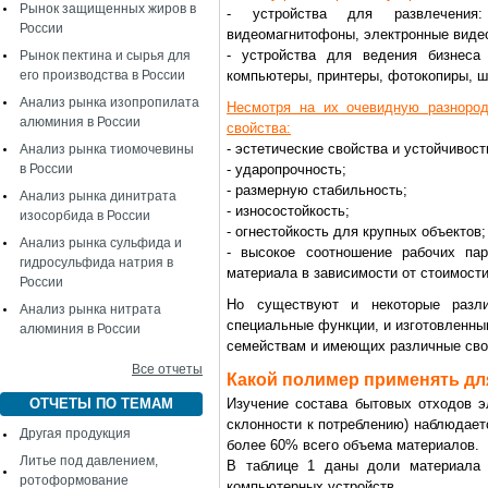
Рынок защищенных жиров в
- устройства для развлечения:
России
видеомагнитофоны, электронные видеои
- устройства для ведения бизнеса
Рынок пектина и сырья для
его производства в России
компьютеры, принтеры, фотокопиры, ш
Анализ рынка изопропилата
Несмотря на их очевидную разнород
алюминия в России
свойства:
- эстетические свойства и устойчивос
Анализ рынка тиомочевины
в России
- ударопрочность;
- размерную стабильность;
Анализ рынка динитрата
- износостойкость;
изосорбида в России
- огнестойкость для крупных объектов;
Анализ рынка сульфида и
- высокое соотношение рабочих па
гидросульфида натрия в
материала в зависимости от стоимости
России
Но существуют и некоторые разл
Анализ рынка нитрата
специальные функции, и изготовленны
алюминия в России
семействам и имеющих различные сво
Все отчеты
Какой полимер применять дл
ОТЧЕТЫ ПО ТЕМАМ
Изучение состава бытовых отходов э
склонности к потреблению) наблюдает
Другая продукция
более 60% всего объема материалов.
Литье под давлением,
В таблице 1 даны доли материала 
ротоформование
компьютерных устройств.