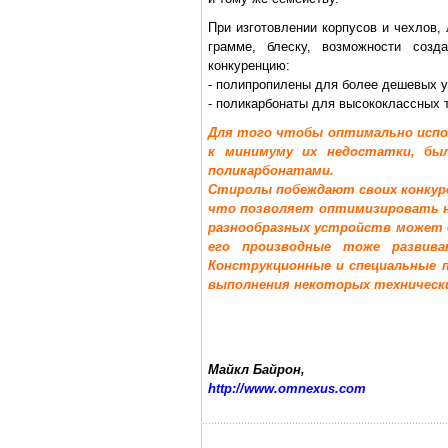
При изготовлении корпусов и чехлов,
грамме, блеску, возможности созд
конкуренцию:
- полипропилены для более дешевых у
- поликарбонаты для высококлассных 
Для того чтобы оптимально испол
к минимуму их недостатки, был
поликарбонатами.
Стиролы побеждают своих конкуре
что позволяет оптимизировать на
разнообразных устройств может д
его производные тоже развив
Конструкционные и специальные 
выполнения некоторых техническ
Майкл Байрон,
http://www.omnexus.com