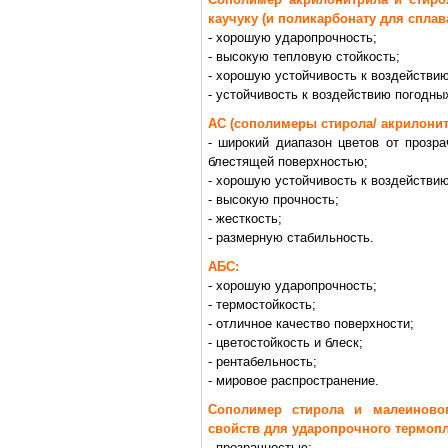
каучуку (и поликарбонату для сплава
- хорошую ударопрочность;
- высокую тепловую стойкость;
- хорошую устойчивость к воздействи
- устойчивость к воздействию погодны
АС (сополимеры стирола/ акрилонит
- широкий диапазон цветов от прозр
блестящей поверхностью;
- хорошую устойчивость к воздействи
- высокую прочность;
- жесткость;
- размерную стабильность.
АБС:
- хорошую ударопрочность;
- термостойкость;
- отличное качество поверхности;
- цветостойкость и блеск;
- рентабельность;
- мировое распространение.
Сополимер стирола и малеиновог
свойств для ударопрочного термопл
- прозрачностью;