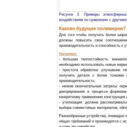
Рисунок 3. Примеры атмосферны
воздействиям по сравнению с другими
Каково будущее полимеров?
Для того чтобы получить более широ
должны повысить свои соотношения
производительность и способность к у
Например:
- большая теплостойкость: миниатю
необходимо использовать новые марки
- простота обработки: улучшение те
получить детали с более тонкими 
производительность;
- низкие окончательные затраты: окр
декорирование в процессе формова
конкретному применению конструкция с
- утилизация: должна рассматривать
выбора совместимых материалов, обл
Разнообразные устройства, очевидно 
общих требований и производятся с и
и тому же семейству.