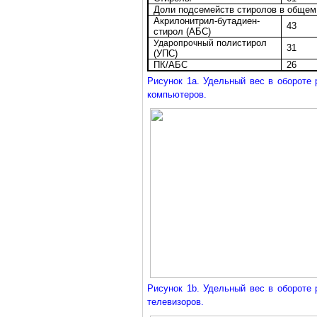
Доли подсемейств стиролов в общем
Акрилонитрил-бутадиен-
43
стирол (АБС)
полистирол
Ударопрочный
31
(УПС)
ПК/АБС
26
Рисунок 1a. Удельный вес в обороте
компьютеров.
Рисунок 1b. Удельный вес в обороте
телевизоров.