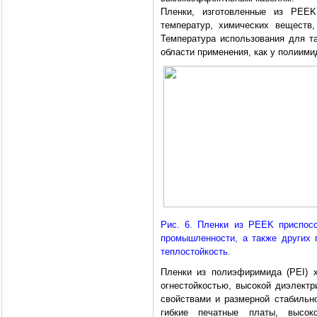
Пленки, изготовленные из PEEK
температур, химических веществ,
Температура использования для та
области применения, как у полиими
Рис. 6. Пленки из PEEK приспосо
промышленности, а также других
теплостойкость.
Пленки из полиэфиримида (PEI) х
огнестойкостью, высокой диэлект
свойствами и размерной стабильно
гибкие печатные платы, высоко