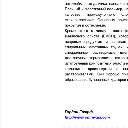
автомобильные датчики, панели инт
Прочный и эластичный полимер, н
качестве промежуточного сл
стеклопластиков. Основным прим
покрытия и остекление.
Кроме этого к числу высокоэф
винилового спирта (EVOH), кото
пищевым продуктам и напиткам
спиральных намотанных трубах, б
специальные растворимые пле
долговечные термопласты, которы
изготовлении композитных эластич
композиты производятся с по
растворителями. Они хорошо пр
образованию булавочных кратеров и
Гордон Грэфф,
http://www.omnexus.com