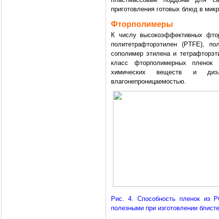
приготовления готовых блюд в микр
Фторполимеры
К числу высокоэффективных фтор
политетрафторэтилен (PTFE), по
сополимер этилена и тетрафторэт
класс фторполимерных пленок 
химических веществ и диэл
влагонепроницаемостью.
Рис. 4. Способность пленок из 
полезными при изготовлении блист