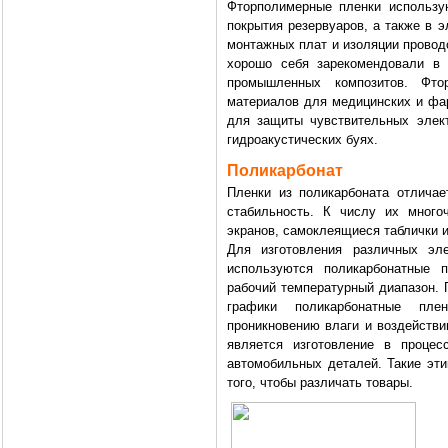
Фторполимерные пленки использу
покрытия резервуаров, а также в 
монтажных плат и изоляции провод
хорошо себя зарекомендовали в 
промышленных композитов. Фто
материалов для медицинских и фар
для защиты чувствительных элект
гидроакустических буях.
Поликарбонат
Пленки из поликарбоната отличае
стабильность. К числу их много
экранов, самоклеящиеся таблички 
Для изготовления различных эл
используются поликарбонатные 
рабочий температурный диапазон. 
графики поликарбонатные пле
проникновению влаги и воздействи
является изготовление в проце
автомобильных деталей. Такие эти
того, чтобы различать товары.