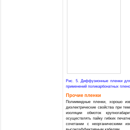
Рис. 5. Диффузионные пленки дл
применений поликарбонатных плено
Прочие пленки
Полиимидные пленки, хорошо изв
диэлектрические свойства при тем
изоляции обмоток крупногаба
осуществлять пайку гибких печатн
сочетании с неорганическими и
высокоэффективным кабелям.