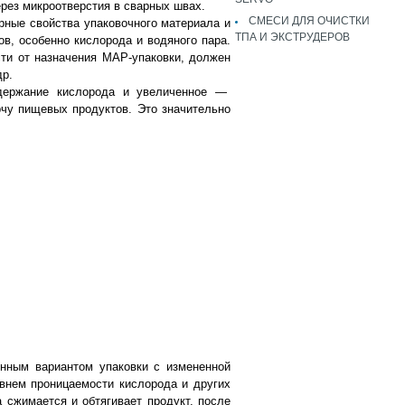
ерез микроотверстия в сварных швах.
СМЕСИ ДЛЯ ОЧИСТКИ
ерные свойства упаковочного материала и
ТПА И ЭКСТРУДЕРОВ
ов, особенно кислорода и водяного пара.
ти от назначения МАР-упаковки, должен
др.
одержание кислорода и увеличенное —
рчу пищевых продуктов. Это значительно
нным вариантом упаковки с измененной
овнем проницаемости кислорода и других
 сжимается и обтягивает продукт, после