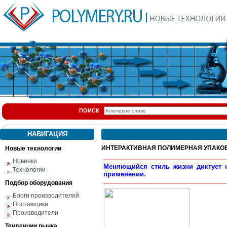
ПОИСК
НАВИГАЦИЯ
ИНТЕРАКТИВНАЯ ПОЛИМЕРНАЯ УПАКО
Новые технологии
Новинки
Меняющийся стиль жизни диктует 
Технологии
применении.
Подбор оборудования
Блоги производителей
Поставщики
Производители
Тенденции рынка