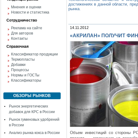
достижениях в данной области, пре
Мнения и оценки
рынка.
Новости и статистика
Сотрудничество
14.11.2012
Реклама на сайте
Для авторов
«АКРИЛАН» ПОЛУЧИТ ФИ
Контакты
Справочная
Классификатор продукции
Термопласты
Добавки
Процессы
Нормы и ГОСТы
Классификаторы
ОБЗОРЫ РЫНКОВ
Рынок энергетических
добавок для КРС в России
Рынок гуминовых удобрений
в России
Объем инвестиций со стороны Р
Анализ рынка кокса в России