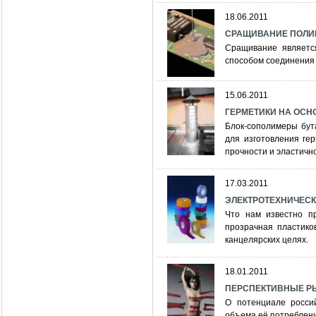
18.06.2011
СРАЩИВАНИЕ ПОЛИ
Сращивание являетс
способом соединения 
15.06.2011
ГЕРМЕТИКИ НА ОСН
Блок-сополимеры бут
для изготовления ге
прочности и эластичн
17.03.2011
ЭЛЕКТРОТЕХНИЧЕСК
Что нам известно пр
прозрачная пластико
канцелярских целях.
18.01.2011
ПЕРСПЕКТИВНЫЕ РЫН
О потенциале росси
объема её потреблени