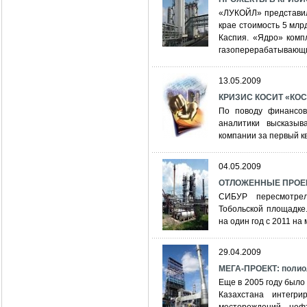
«ЛУКОЙЛ» представил
крае стоимость 5 млр
Каспия. «Ядро» комп
газоперерабатывающий
13.05.2009
КРИЗИС КОСИТ «КОС
По поводу финансов
аналитики высказыв
компании за первый кв
04.05.2009
ОТЛОЖЕННЫЕ ПРОЕКТ
СИБУР пересмотрел
Тобольской площадке
на один год с 2011 на
29.04.2009
МЕГА-ПРОЕКТ: полио
Еще в 2005 году было
Казахстана интегри