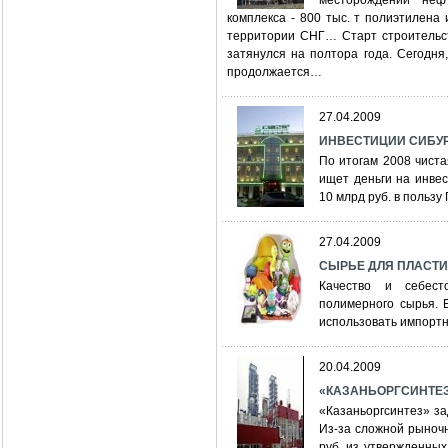
месторождений неф
комплекса - 800 тыс. т полиэтилена
территории СНГ… Старт строительст
затянулся на полтора года. Сегодня
продолжается…
27.04.2009
ИНВЕСТИЦИИ СИБУРа:
По итогам 2008 чист
ищет деньги на инве
10 млрд руб. в польз
27.04.2009
СЫРЬЕ ДЛЯ ПЛАСТИК
Качество и себест
полимерного сырья. 
использовать импор
20.04.2009
«КАЗАНЬОРГСИНТЕЗ»:
«Казаньоргсинтез» за
Из-за сложной рыночн
руб. из утвержденных