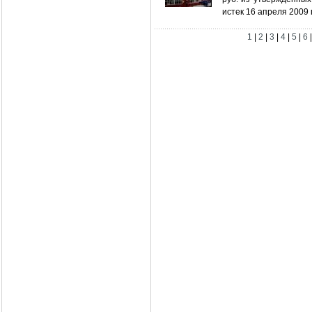
истек 16 апреля 2009
1
|
2
|
3
|
4
|
5
|
6