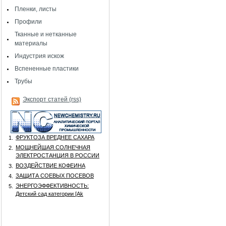
Пленки, листы
Профили
Тканные и нетканные
материалы
Индустрия искож
Вспененные пластики
Трубы
Экспорт статей (rss)
ФРУКТОЗА ВРЕДНЕЕ САХАРА
1.
МОЩНЕЙШАЯ СОЛНЕЧНАЯ
2.
ЭЛЕКТРОСТАНЦИЯ В РОССИИ
ВОЗДЕЙСТВИЕ КОФЕИНА
3.
ЗАЩИТА СОЕВЫХ ПОСЕВОВ
4.
ЭНЕРГОЭФФЕКТИВНОСТЬ:
5.
Детский сад категории [Аk