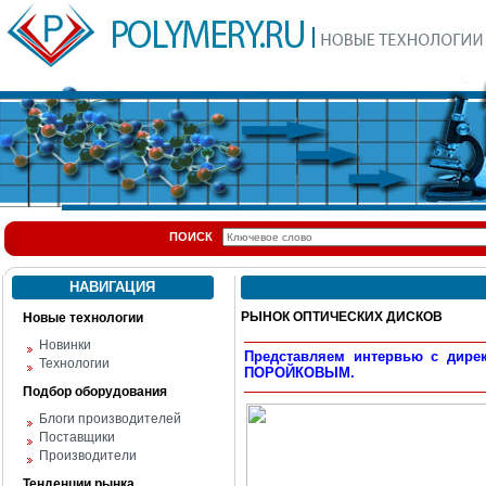
ПОИСК
НАВИГАЦИЯ
РЫНОК ОПТИЧЕСКИХ ДИСКОВ
Новые технологии
Новинки
Представляем интервью с дире
Технологии
ПОРОЙКОВЫМ.
Подбор оборудования
Блоги производителей
Поставщики
Производители
Тенденции рынка