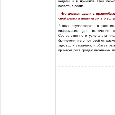
недели и в принципе этой перио
попасть в релиз.
- Что должен сделать правообла
свой релиз и платная ли это услу
-Чтобы поучаствовать в рассылк
информацию для включения в
Соответственно и услуга эта пл
бюллетеня и его почтовой отправк
здесь для заказчика, чтобы затра
принесет рост продаж легальных т