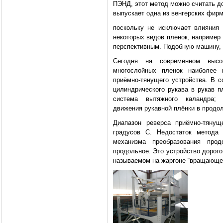
ПЭНД, этот метод можно считать д
выпускает одна из венгерских фирм
поскольку не исключает влияния
некоторых видов пленок, например
перспективным. Подобную машину, 
Сегодня на современном высок
многослойных пленок наиболее 
приёмно-тянущего устройства. В с
цилиндрического рукава в рукав 
система вытяжного каландра; 
движения рукавной плёнки в продо
Диапазон реверса приёмно-тянущ
градусов C. Недостаток метода 
механизма преобразования прод
продольное. Это устройство дорого
называемом на жаргоне “вращающей