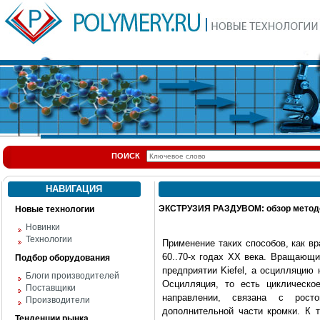
ПОИСК
НАВИГАЦИЯ
ЭКСТРУЗИЯ РАЗДУВОМ: обзор методо
Новые технологии
Новинки
Технологии
Применение таких способов, как в
60..70-х годах ХХ века. Вращающи
Подбор оборудования
предприятии Kiefel, а осцилляцию
Блоги производителей
Осцилляция, то есть циклическо
Поставщики
направлении, связана с рост
Производители
дополнительной части кромки. К 
Тенденции рынка