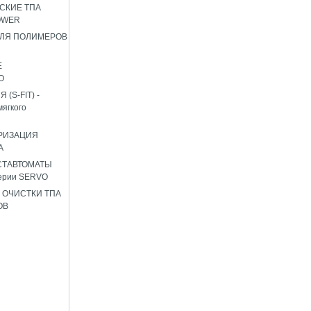
СКИЕ ТПА
OWER
ЛЯ ПОЛИМЕРОВ
Е
О
(S-FIT) -
мягкого
РИЗАЦИЯ
А
СТАВТОМАТЫ
ерии SERVO
 ОЧИСТКИ ТПА
ОВ