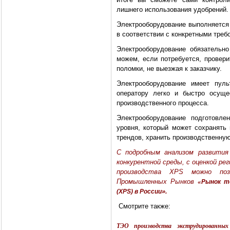
лишнего использования удобрений.
Электрооборудование выполняется
в соответствии с конкретными треб
Электрооборудование обязатель
можем, если потребуется, провер
поломки, не выезжая к заказчику.
Электрооборудование имеет пуль
оператору легко и быстро осуще
производственного процесса.
Электрооборудование подготовл
уровня, который может сохранять
трендов, хранить производственную 
С подробным анализом развития
конкурентной среды, с оценкой р
производства XPS можно по
Промышленных Рынков
«
Рынок т
».
(XPS) в России
Смотрите также:
ТЭО производства экструдированны