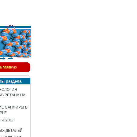
а главную
лы раздела
НОЛОГИЯ
ИУРЕТАНА НА
ИЕ САПФИРЫ В
PLE
Й УЗЕЛ
ЫХ ДЕТАЛЕЙ