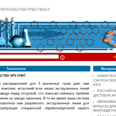
Н
Технологии
Материа
ДСТВА XPS ПЛИТ
НОВАЯ ТЕХ
СИНТЕЗА ПОЛ
и распределения для 3 различных газов дает нам
КЗСК
 комплекс испытаний всех наших экструзионных линий
РОССИЙСК
аводе перед отгрузкой, что помогает избежать проблем
ДИСПЛЕЯХ AP
линии на заводе заказчика. В то же время наша система
АВТОНОМНЫ
позволила нам разработать экструзионные линии для
ВПРЫСКА ДЛЯ
требующие специальной обработки/деталей нашего
МНОГОЦВЕТН