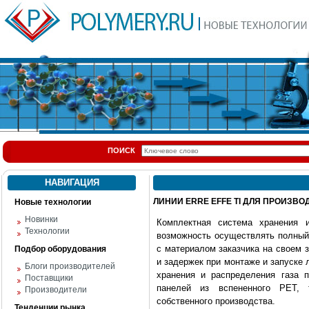
ПОИСК
НАВИГАЦИЯ
ЛИНИИ ERRE EFFE TI ДЛЯ ПРОИЗВО
Новые технологии
Новинки
Комплектная система хранения 
Технологии
возможность осуществлять полный
с материалом заказчика на своем з
Подбор оборудования
и задержек при монтаже и запуске 
Блоги производителей
хранения и распределения газа 
Поставщики
панелей из вспененного РЕТ, 
Производители
собственного производства.
Тенденции рынка