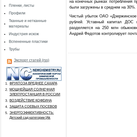
на конечных рынках потребления 
Пленки, листы
были загружены в среднем на 30%.
Профили
Чистый убыток ОАО «Дзержинское 
Тканные и нетканные
рублей. Уставный капитал ДОС 
материалы
разделяется на 250 млн обыкнов
Андрей Федотов контролирует почт
Индустрия искож
Вспененные пластики
Трубы
Экспорт статей (rss)
ФРУКТОЗА ВРЕДНЕЕ САХАРА
1.
МОЩНЕЙШАЯ СОЛНЕЧНАЯ
2.
ЭЛЕКТРОСТАНЦИЯ В РОССИИ
ВОЗДЕЙСТВИЕ КОФЕИНА
3.
ЗАЩИТА СОЕВЫХ ПОСЕВОВ
4.
ЭНЕРГОЭФФЕКТИВНОСТЬ:
5.
Детский сад категории [Аk