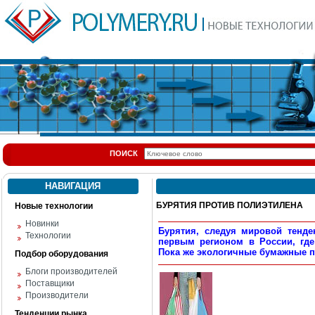
ПОИСК
НАВИГАЦИЯ
БУРЯТИЯ ПРОТИВ ПОЛИЭТИЛЕНА
Новые технологии
Новинки
Бурятия, следуя мировой тенде
Технологии
первым регионом в России, где
Пока же экологичные бумажные 
Подбор оборудования
Блоги производителей
Поставщики
Производители
Тенденции рынка