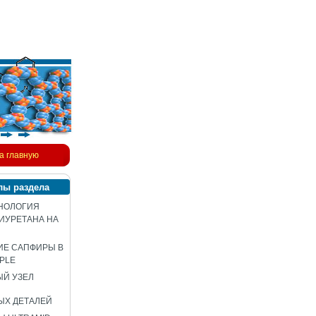
а главную
лы раздела
НОЛОГИЯ
ИУРЕТАНА НА
ИЕ САПФИРЫ В
PLE
Й УЗЕЛ
ЫХ ДЕТАЛЕЙ