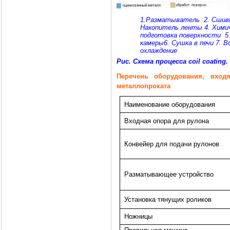
1.Разматыватель
2. Сшив
Накопитель ленты
4. Хими
подготовка поверхности
5
камеры
6. Сушка в печи
7. В
охлаждение
Рис. Схема процесса coil coating.
Перечень оборудования, вхо
металлопроката
Наименование оборудования
Входная опора для рулона
Конвейер для подачи рулонов
Разматывающее устройство
Установка тянущих роликов
Ножницы