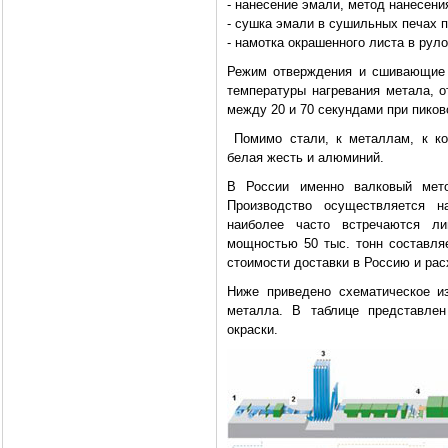
- нанесение эмали, метод нанесени
- сушка эмали в сушильных печах п
- намотка окрашенного листа в рул
Режим отверждения и сшивающие 
температуры нагревания метала, о
между 20 и 70 секундами при пиков
Помимо стали, к металлам, к кот
белая жесть и алюминий.
В России именно валковый мето
Производство осуществляется 
наиболее часто встречаются л
мощностью 50 тыс. тонн составляе
стоимости доставки в Россию и расх
Ниже приведено схематическое и
металла. В таблице представле
окраски.