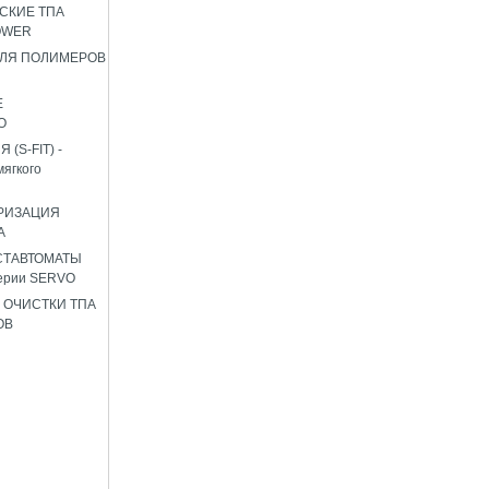
СКИЕ ТПА
OWER
ЛЯ ПОЛИМЕРОВ
Е
О
(S-FIT) -
мягкого
РИЗАЦИЯ
А
СТАВТОМАТЫ
ерии SERVO
 ОЧИСТКИ ТПА
ОВ