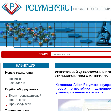
ПОИСК
НАВИГАЦИЯ
ОГНЕСТОЙКИЙ УДАРОПРОЧНЫЙ ПО
Новые технологии
УТИЛИЗИРОВАННОГО МАТЕРИАЛА
Новинки
Технологии
Компании Axion Polymers осущес
новых огнестойких ударопр
Подбор оборудования
утилизированного материала.
Блоги производителей
Поставщики
Производители
Тенденции рынка