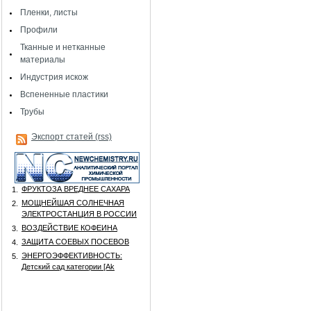
Пленки, листы
Профили
Тканные и нетканные
материалы
Индустрия искож
Вспененные пластики
Трубы
Экспорт статей (rss)
ФРУКТОЗА ВРЕДНЕЕ САХАРА
1.
МОЩНЕЙШАЯ СОЛНЕЧНАЯ
2.
ЭЛЕКТРОСТАНЦИЯ В РОССИИ
ВОЗДЕЙСТВИЕ КОФЕИНА
3.
ЗАЩИТА СОЕВЫХ ПОСЕВОВ
4.
ЭНЕРГОЭФФЕКТИВНОСТЬ:
5.
Детский сад категории [Аk