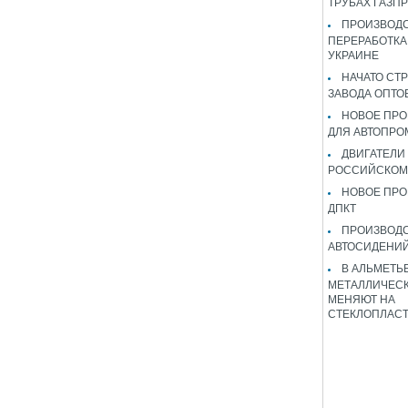
ТРУБАХ ГАЗП
ПРОИЗВОДС
ПЕРЕРАБОТКА
УКРАИНЕ
НАЧАТО СТ
ЗАВОДА ОПТО
НОВОЕ ПРО
ДЛЯ АВТОПРО
ДВИГАТЕЛИ
РОССИЙСКОМ
НОВОЕ ПРО
ДПКТ
ПРОИЗВОД
АВТОСИДЕНИЙ
В АЛЬМЕТЬ
МЕТАЛЛИЧЕСК
МЕНЯЮТ НА
СТЕКЛОПЛАС