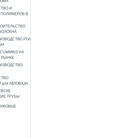
РОМА
ТВО И
 ПОЛИМЕРОВ В
РОИТЕЛЬСТВО
ВОЛОКНА
ИЗВОДСТВО РТИ
МА
 CUMMINS НА
 РЫНКЕ
ИЗВОДСТВО
СТВО
 для АВТОВАЗА
ЕВСКЕ
ИЕ ТРУБЫ
ТИКОВЫЕ