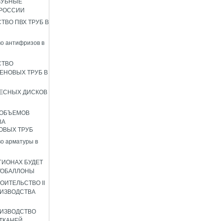
ЗУБНЫЕ
 РОССИИ
ТВО ПВХ ТРУБ В
о антифризов в
СТВО
ЕНОВЫХ ТРУБ В
ЕСНЫХ ДИСКОВ
 ОБЪЕМОВ
ВА
ОВЫХ ТРУБ
о арматуры в
ГИОНАХ БУДЕТ
ТОБАЛЛОНЫ
ОИТЕЛЬСТВО II
ИЗВОДСТВА
ИЗВОДСТВО
ТКАНЕЙ