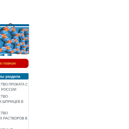
а главную
лы раздела
ТВО ПРОКАТА С
В РОССИИ
СТВО
Х ШПРИЦЕВ В
СТВО
 РАСТВОРОВ В