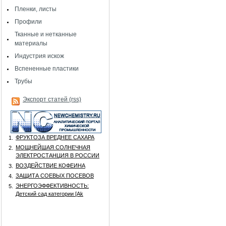
Пленки, листы
Профили
Тканные и нетканные
материалы
Индустрия искож
Вспененные пластики
Трубы
Экспорт статей (rss)
ФРУКТОЗА ВРЕДНЕЕ САХАРА
1.
МОЩНЕЙШАЯ СОЛНЕЧНАЯ
2.
ЭЛЕКТРОСТАНЦИЯ В РОССИИ
ВОЗДЕЙСТВИЕ КОФЕИНА
3.
ЗАЩИТА СОЕВЫХ ПОСЕВОВ
4.
ЭНЕРГОЭФФЕКТИВНОСТЬ:
5.
Детский сад категории [Аk