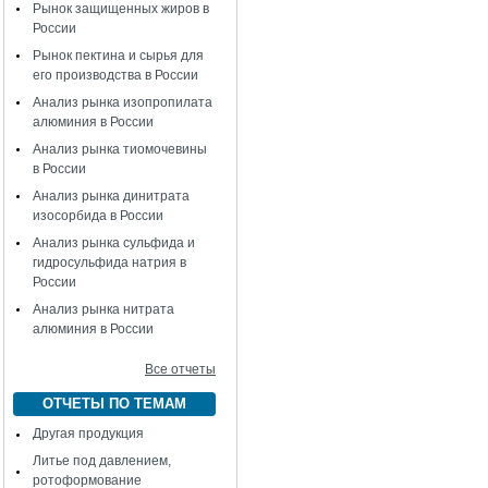
Рынок защищенных жиров в
России
Рынок пектина и сырья для
его производства в России
Анализ рынка изопропилата
алюминия в России
Анализ рынка тиомочевины
в России
Анализ рынка динитрата
изосорбида в России
Анализ рынка сульфида и
гидросульфида натрия в
России
Анализ рынка нитрата
алюминия в России
Все отчеты
ОТЧЕТЫ ПО ТЕМАМ
Другая продукция
Литье под давлением,
ротоформование