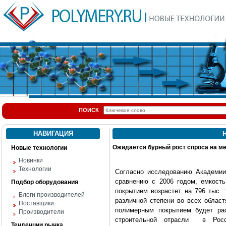
ПОИСК
НАВИГАЦИЯ
Н
Ожидается бурный рост спроса на м
Новые технологии
Новинки
Технологии
Согласно исследованию Академи
сравнению с 2006 годом, емкость
Подбор оборудования
покрытием возрастет на 796 тыс.
Блоги производителей
различной степени во всех облас
Поставщики
полимерным покрытием будет ра
Производители
строительной отрасли в Росс
Тенденции рынка