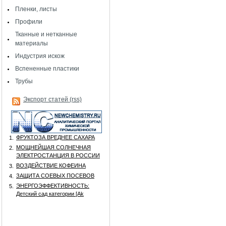
Пленки, листы
Профили
Тканные и нетканные
материалы
Индустрия искож
Вспененные пластики
Трубы
Экспорт статей (rss)
ФРУКТОЗА ВРЕДНЕЕ САХАРА
1.
МОЩНЕЙШАЯ СОЛНЕЧНАЯ
2.
ЭЛЕКТРОСТАНЦИЯ В РОССИИ
ВОЗДЕЙСТВИЕ КОФЕИНА
3.
ЗАЩИТА СОЕВЫХ ПОСЕВОВ
4.
ЭНЕРГОЭФФЕКТИВНОСТЬ:
5.
Детский сад категории [Аk