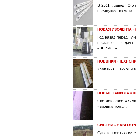
В 2011 г. завод «Эго
преимущества металл
НОВАЯ ИЗОЛЕНТА «
Год назад перед уч
поставлена задача
«ВНИИСТ».
НОВИНКИ «ТЕХНОНИК
Компания «ТехноНИКО
НОВЫЕ ТРИКОТАЖН
Светлогорское «Хим
«змеиная кожа».
СИСТЕМА НАВОЗОУ
Одна из важных систе