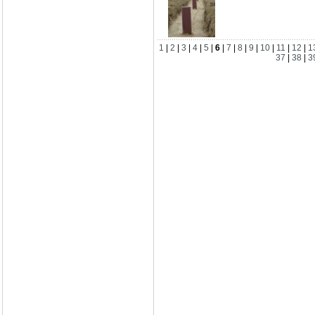
1
|
2
|
3
|
4
|
5
|
6
|
7
|
8
|
9
|
10
|
11
|
12
|
1
37
|
38
|
3