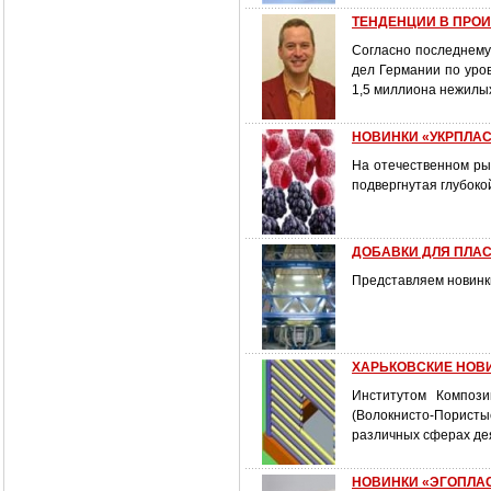
ТЕНДЕНЦИИ В ПРО
Согласно последнему
дел Германии по уров
1,5 миллиона нежилых
НОВИНКИ «УКРПЛА
На отечественном ры
подвергнутая глубоко
ДОБАВКИ ДЛЯ ПЛАСТ
Представляем новинк
ХАРЬКОВСКИЕ НОВИН
Институтом Композ
(Волокнисто-Пористы
различных сферах де
НОВИНКИ «ЭГОПЛАСТ