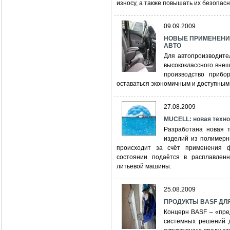
износу, а также повышать их безопас
09.09.2009
НОВЫЕ ПРИМЕНЕНИ
АВТО
Для автопроизводите
высококлассного внеш
производство прибо
оставаться экономичным и доступным 
27.08.2009
МUСЕLL: новая техно
Разработана новая т
изделий из полимерн
происходит за счёт применения ф
состоянии подаётся в расплавлен
литьевой машины.
25.08.2009
ПРОДУКТЫ BASF ДЛ
Концерн BASF – «пре
системных решений д