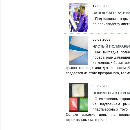
17.09.2008
ЗАВОД SAFPLAST: пе
Под Казанью открылс
по производству листо
05.09.2008
ЧИСТЫЙ ПОЛИКАРБ
Как выглядит полик
прозрачные цилиндрик
из ледяных брызг мог
крыша теплицы или деталь автомоби
создается из этого прозрачного, терм
03.09.2008
ПОЛИМЕРЫ В СТРОИТ
Отечественные произ
на внутреннем рын
пластмассовых труб
Однако высокие цены на полиме
строительных материалов.