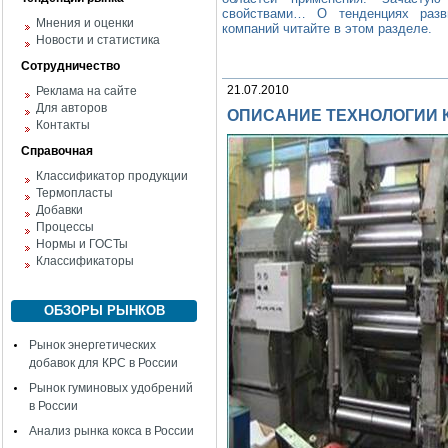
свойствами… О тенденциях разви
Мнения и оценки
компаний читайте в этом разделе.
Новости и статистика
Сотрудничество
21.07.2010
Реклама на сайте
Для авторов
ОПИСАНИЕ ТЕХНОЛОГИИ
Контакты
Справочная
Классификатор продукции
Термопласты
Добавки
Процессы
Нормы и ГОСТы
Классификаторы
ОБЗОРЫ РЫНКОВ
Рынок энергетических
добавок для КРС в России
Рынок гуминовых удобрений
в России
Анализ рынка кокса в России