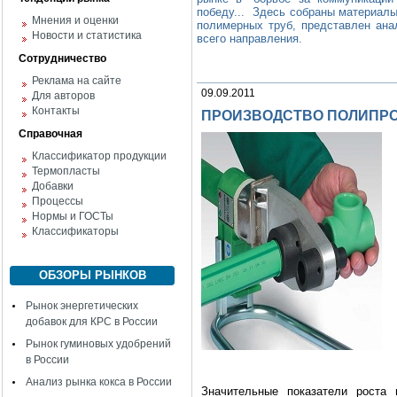
победу... Здесь собраны материалы
Мнения и оценки
полимерных труб, представлен ана
Новости и статистика
всего направления.
Сотрудничество
Реклама на сайте
09.09.2011
Для авторов
Контакты
ПРОИЗВОДСТВО ПОЛИПР
Справочная
Классификатор продукции
Термопласты
Добавки
Процессы
Нормы и ГОСТы
Классификаторы
ОБЗОРЫ РЫНКОВ
Рынок энергетических
добавок для КРС в России
Рынок гуминовых удобрений
в России
Анализ рынка кокса в России
Значительные показатели роста 