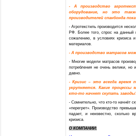
- А производство агротекс
оборудование, но это так
производителей спанбонда пока 
- Агротекстиль производится неск
РФ. Более того, спрос на данный 
сожалению, в условиях кризиса и
материалов.
- А производство матрасов м
- Многие модели матрасов произв
потребления не очень велики, но 
давно.
- Кризис – это всегда время 
укрупняется. Какие процессы 
кто-то начнет скупать заводы
- Сомнительно, что кто-то начнёт 
«перегрет». Производство превыша
падает, и неизвестно, сколько 
кризиса.
О КОМПАНИИ: