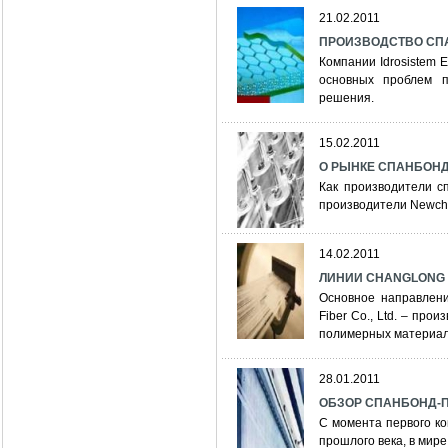
21.02.2011
ПРОИЗВОДСТВО СПАН
Компании Idrosistem 
основных проблем п
решения.
15.02.2011
О РЫНКЕ СПАНБОНДА
Как производители с
производители Newche
14.02.2011
ЛИНИИ CHANGLONG 
Основное направлени
Fiber Co., Ltd. – пр
полимерных материал
28.01.2011
ОБЗОР СПАНБОНД-
С момента первого ко
прошлого века, в мир