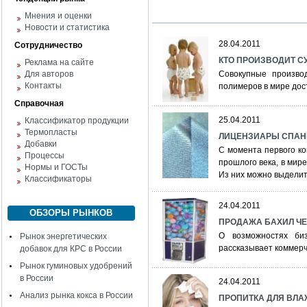
Мнения и оценки
Новости и статистика
28.04.2011
Сотрудничество
КТО ПРОИЗВОДИТ С
Реклама на сайте
Для авторов
Совокупные произво
Контакты
полимеров в мире дост
Справочная
25.04.2011
Классификатор продукции
Термопласты
ЛИЦЕНЗИАРЫ СПАН
Добавки
С момента первого ко
Процессы
прошлого века, в мир
Нормы и ГОСТы
Из них можно выделит
Классификаторы
24.04.2011
ОБЗОРЫ РЫНКОВ
ПРОДАЖА БАХИЛ Ч
О возможностях би
Рынок энергетических
рассказывает коммер
добавок для КРС в России
Рынок гуминовых удобрений
в России
24.04.2011
Анализ рынка кокса в России
ПРОПИТКА ДЛЯ ВЛ