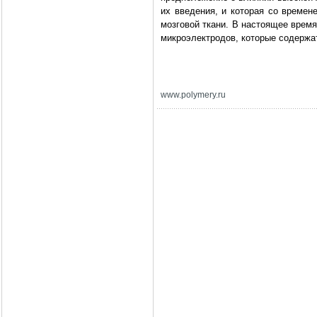
их введения, и которая со време
мозговой ткани. В настоящее врем
микроэлектродов, которые содерж
www.polymery.ru