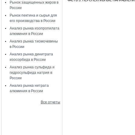
ЧАСТЬ 5. ПЕРСПЕКТИВНЫЕ НАПРАВЛЕН
Рынок защищенных жиров в
России
Рынок пектина и сырья для
его производства в России
Анализ рынка изопропилата
алюминия в России
Анализ рынка тиомочевины
в России
Анализ рынка динитрата
изосорбида в России
Анализ рынка сульфида и
гидросульфида натрия в
России
Анализ рынка нитрата
алюминия в России
Все отчеты