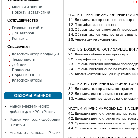
Ог
Мнения и оценки
Новости и статистика
ЧАСТЬ 1. ТЕКУЩИЕ ЭКСПОРТНЫЕ ПОСТ
1.1. Динамика экспортных поставок сыра.
Сотрудничество
1.2. География экспорта сыра.
Реклама на сайте
1.3. Объемы экспорта компаний-производи
Для авторов
1.4. Объемы экспортных поставок сыра по
Контакты
1.5. Анализ цен на экспорт сыр
Справочная
ЧАСТЬ 2. ВОЗМОЖНОСТИ ЗАМЕЩЕНИЯ 
Классификатор продукции
2.1. Динамика объемов импорта сыра.
Термопласты
2.2. География импорта сыра.
2.3. Объемы поставок компаний-производи
Добавки
2.4. Объемы поставок сыра по компаниям-
Процессы
2.5. Анализ контрактных цен сыр компаний
Нормы и ГОСТы
Классификаторы
ЧАСТЬ 3. НАПРАВЛЕНИЯ МИРОВОЙ ТОРГ
3.1. Динамика экспорта сыра по странам
3.2. Динамика импорта сыра по странам
ОБЗОРЫ РЫНКОВ
3.3. Направления поставок сыра ключевых 
Рынок энергетических
ЧАСТЬ 4. АНАЛИЗ МИРОВЫХ ЦЕН НА СЫ
добавок для КРС в России
4.1. Динамика цен по странам экспортерам
4.2. Динамика цен по странам импортерам 
Рынок гуминовых удобрений
4.3. Средние цены поставок сыра от стран
в России
4.4. Ставки таможенных пошлин на импорт
Анализ рынка кокса в России