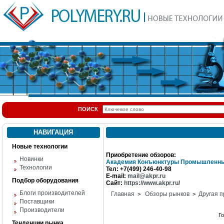
ПОИСК
НАВИГАЦИЯ
Новые технологии
Приобретение обзоров:
Новинки
Академия Конъюнктуры Промышленны
Технологии
Тел: +7(499) 246-40-98
E-mail:
mail@akpr.ru
Подбор оборудования
Сайт:
https://www.akpr.ru/
Блоги производителей
Главная
Обзоры рынков
Другая п
>
>
Поставщики
Производители
Г
Тенденции рынка