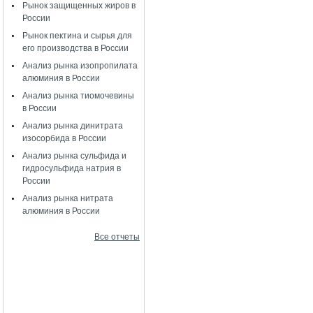
Рынок защищенных жиров в
России
Рынок пектина и сырья для
его производства в России
Анализ рынка изопропилата
алюминия в России
Анализ рынка тиомочевины
в России
Анализ рынка динитрата
изосорбида в России
Анализ рынка сульфида и
гидросульфида натрия в
России
Анализ рынка нитрата
алюминия в России
Все отчеты