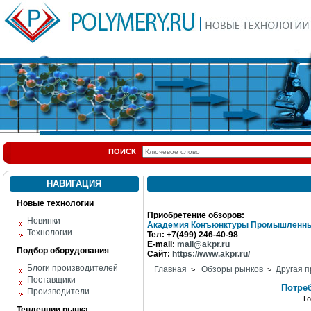
ПОИСК
НАВИГАЦИЯ
Новые технологии
Приобретение обзоров:
Новинки
Академия Конъюнктуры Промышленны
Технологии
Тел: +7(499) 246-40-98
E-mail:
mail@akpr.ru
Подбор оборудования
Сайт:
https://www.akpr.ru/
Блоги производителей
Главная
Обзоры рынков
Другая п
>
>
Поставщики
Потре
Производители
Г
Тенденции рынка