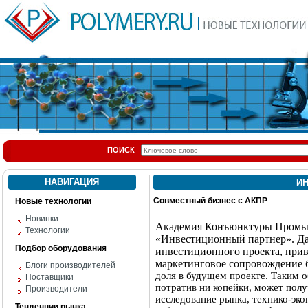
ПОИСК
НАВИГАЦИЯ
И
Совместный бизнес с АКПР
Новые технологии
Новинки
Академия Конъюнктуры Промыш
Технологии
«Инвестиционный партнер». Да
Подбор оборудования
инвестиционного проекта, при
маркетинговое сопровождение 
Блоги производителей
доля в будущем проекте. Таким о
Поставщики
потратив ни копейки, может полу
Производители
исследование рынка, технико-эко
Тенденции рынка