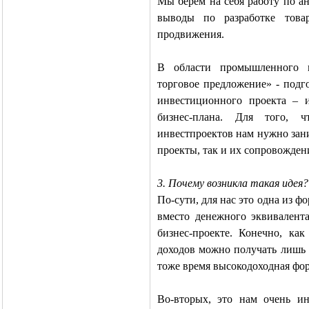
Мы берем на себя работу по ан
выводы по разработке това
продвижения.
В области промышленного м
торговое предложение» - подг
инвестиционного проекта – 
бизнес-плана. Для того, 
инвестпроектов нам нужно зан
проекты, так и их сопровожден
3. Почему возникла такая идея?
По-сути, для нас это одна из ф
вместо денежного эквивалент
бизнес-проекте. Конечно, ка
доходов можно получать лишь о
тоже время высокодоходная фор
Во-вторых, это нам очень и