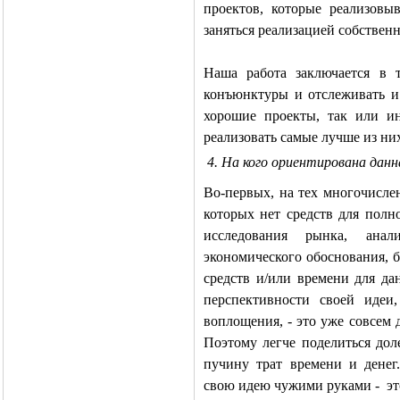
проектов, которые реализовы
заняться реализацией собствен
Наша работа заключается в 
конъюнктуры и отслеживать и
хорошие проекты, так или ин
реализовать самые лучше из ни
4. На кого ориентирована данн
Во-первых, на тех многочисл
которых нет средств для полн
исследования рынка, анал
экономического обоснования, б
средств и/или времени для да
перспективности своей идеи
воплощения, - это уже совсем 
Поэтому легче поделиться дол
пучину трат времени и денег
свою идею чужими руками -
э