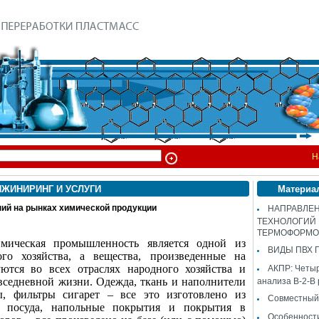
Н
НЖИНИРИНГ И УСЛУГИ
Материа
ий на рынках химической продукции
НАПРАВЛЕН
ТЕХНОЛОГИЙ
ТЕРМОФОРМО
мическая промышленность является одной из
ВИДЫ ПВХ 
го хозяйства, а вещества, произведенные на
уются во всех отраслях народного хозяйства и
АКПР: Четы
овседневной жизни. Одежда, ткань и наполнители
анализа B-2-B
ы, фильтры сигарет – все это изготовлено из
Совместный
, посуда, напольные покрытия и покрытия в
Особенност