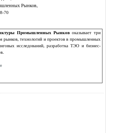
ышленных Рынков,
58-70
нктуры Промышленных Рынков
оказывает три
зом рынков, технологий и проектов в промышленных
инговых исследований, разработка ТЭО и бизнес-
в.
ие