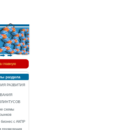
а главную
лы раздела
ИЯ РАЗВИТИЯ
ВАНИЯ
ПЛИНТУСОВ
ре схемы
 рынков
 бизнес с АКПР
и проведения