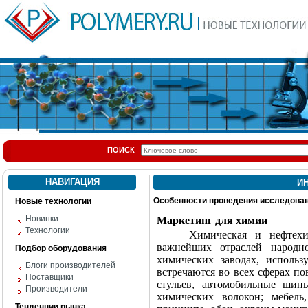
ПОИСК
НАВИГАЦИЯ
И
Особенности проведения исследован
Новые технологии
Новинки
Маркетинг для химии
Технологии
Химическая и нефтехи
важнейших отраслей народно
Подбор оборудования
химических заводах, использ
Блоги производителей
встречаются во всех сферах п
Поставщики
стульев, автомобильные шин
Производители
химических волокон; мебель
Тенденции рынка