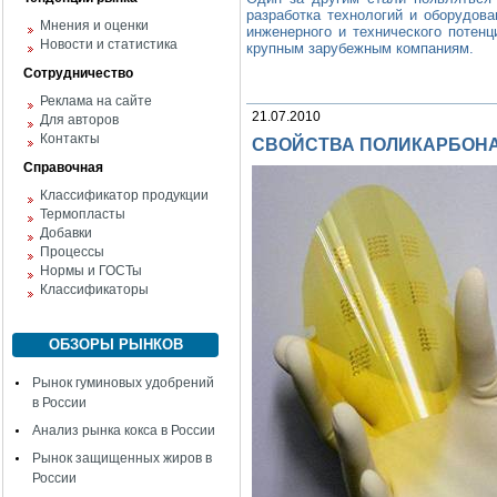
разработка технологий и оборудова
Мнения и оценки
инженерного и технического потен
Новости и статистика
крупным зарубежным компаниям.
Сотрудничество
Реклама на сайте
21.07.2010
Для авторов
Контакты
СВОЙСТВА ПОЛИКАРБОН
Справочная
Классификатор продукции
Термопласты
Добавки
Процессы
Нормы и ГОСТы
Классификаторы
ОБЗОРЫ РЫНКОВ
Рынок гуминовых удобрений
в России
Анализ рынка кокса в России
Рынок защищенных жиров в
России