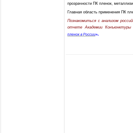
прозрачности ПК пленок, металлиз
Главная область применения ПК пле
Познакомиться с анализом росси
отчете Академии Конъюнктуры
».
пленок в России