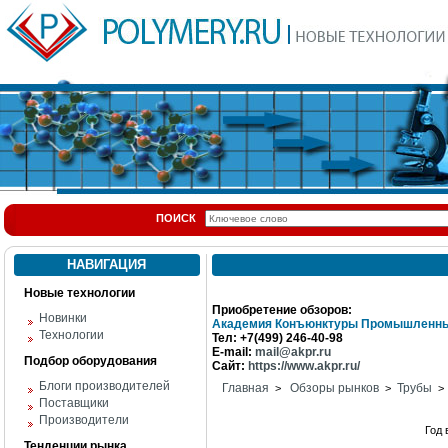
ПОИСК
НАВИГАЦИЯ
Новые технологии
Приобретение обзоров:
Новинки
Академия Конъюнктуры Промышленны
Технологии
Тел: +7(499) 246-40-98
E-mail:
mail@akpr.ru
Подбор оборудования
Сайт:
https://www.akpr.ru/
Блоги производителей
Главная
Обзоры рынков
Трубы
>
>
> 
Поставщики
Производители
Год
Тенденции рынка