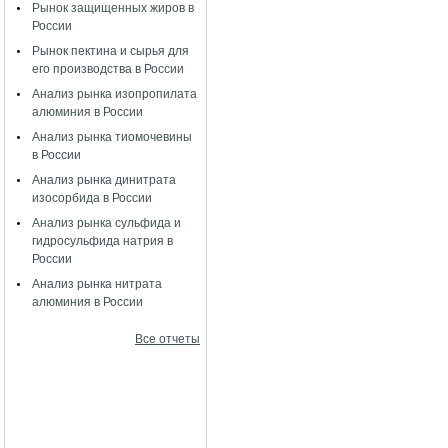
Рынок защищенных жиров в
России
Рынок пектина и сырья для
его производства в России
Анализ рынка изопропилата
алюминия в России
Анализ рынка тиомочевины
в России
Анализ рынка динитрата
изосорбида в России
Анализ рынка сульфида и
гидросульфида натрия в
России
Анализ рынка нитрата
алюминия в России
Все отчеты