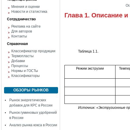
Ог
Мнения и оценки
Новости и статистика
Глава 1. Описание и
Сотрудничество
Реклама на сайте
Для авторов
Контакты
Справочная
Классификатор продукции
Таблица 1.1.
Термопласты
Добавки
Процессы
Режим экструзии
Темпе
Нормы и ГОСТы
Классификаторы
ОБЗОРЫ РЫНКОВ
Рынок энергетических
добавок для КРС в России
Источник: «Экструзионные про
Рынок гуминовых удобрений
в России
Анализ рынка кокса в России