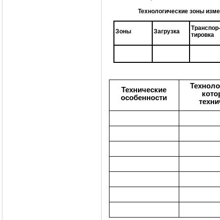
Технологические зоны изме
Транспор
Зоны
Загрузка
тировка
Техноло
Технические
кото
особенности
техни