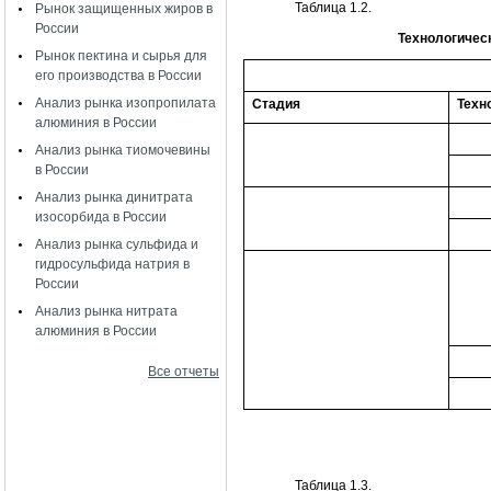
Таблица 1.2.
Рынок защищенных жиров в
России
Технологичес
Рынок пектина и сырья для
его производства в России
Анализ рынка изопропилата
Стадия
Техн
алюминия в России
Анализ рынка тиомочевины
в России
Анализ рынка динитрата
изосорбида в России
Анализ рынка сульфида и
гидросульфида натрия в
России
Анализ рынка нитрата
алюминия в России
Все отчеты
Таблица 1.3.