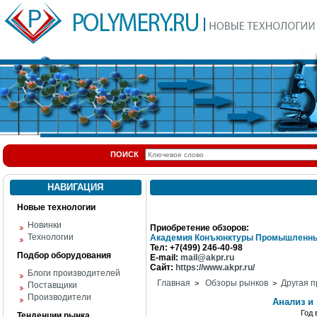
ПОИСК
НАВИГАЦИЯ
Новые технологии
Новинки
Приобретение обзоров:
Технологии
Академия Конъюнктуры Промышленны
Тел: +7(499) 246-40-98
Подбор оборудования
E-mail:
mail@akpr.ru
Сайт:
https://www.akpr.ru/
Блоги производителей
Главная
Обзоры рынков
Другая п
>
>
Поставщики
Производители
Анализ и
Год
Тенденции рынка