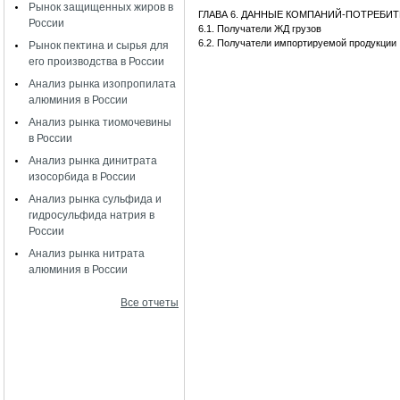
Рынок защищенных жиров в
ГЛАВА 6. ДАННЫЕ КОМПАНИЙ-ПОТРЕБИ
России
6.1. Получатели ЖД грузов
6.2. Получатели импортируемой продукции
Рынок пектина и сырья для
его производства в России
Анализ рынка изопропилата
алюминия в России
Анализ рынка тиомочевины
в России
Анализ рынка динитрата
изосорбида в России
Анализ рынка сульфида и
гидросульфида натрия в
России
Анализ рынка нитрата
алюминия в России
Все отчеты