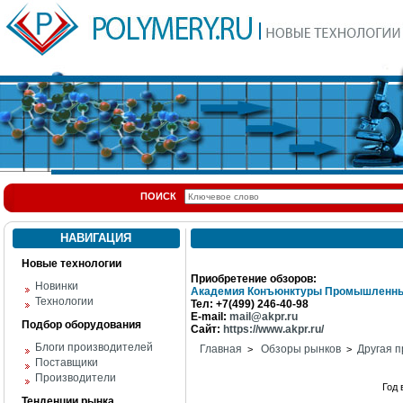
ПОИСК
НАВИГАЦИЯ
Новые технологии
Приобретение обзоров:
Новинки
Академия Конъюнктуры Промышленны
Технологии
Тел: +7(499) 246-40-98
E-mail:
mail@akpr.ru
Подбор оборудования
Сайт:
https://www.akpr.ru/
Блоги производителей
Главная
Обзоры рынков
Другая п
>
>
Поставщики
Производители
Год
Тенденции рынка