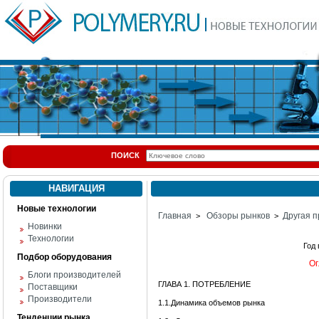
ПОИСК
НАВИГАЦИЯ
Новые технологии
Главная
Обзоры рынков
Другая п
>
>
Новинки
Технологии
Год
Подбор оборудования
Ог
Блоги производителей
ГЛАВА 1. ПОТРЕБЛЕНИЕ
Поставщики
Производители
1.1.Динамика объемов рынка
Тенденции рынка