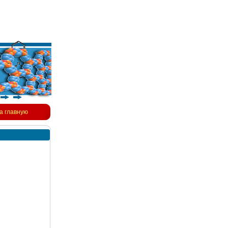
а главную