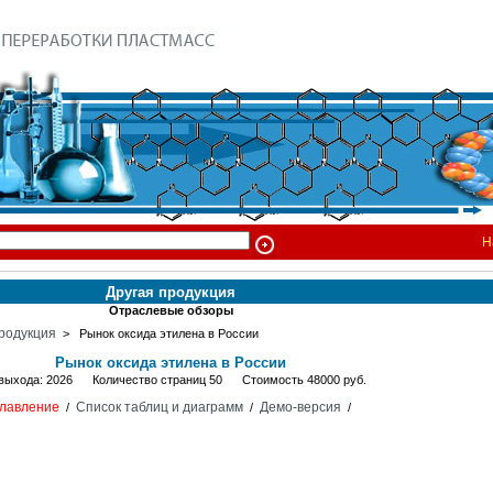
Н
Другая продукция
Отраслевые обзоры
родукция
> Рынок оксида этилена в России
Рынок оксида этилена в России
 выхода: 2026 Количество страниц 50 Стоимость 48000 руб.
лавление
Список таблиц и диаграмм
Демо-версия
/
/
/