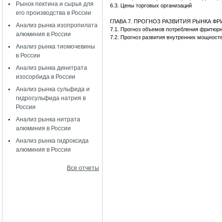
Рынок пектина и сырья для
6.3. Цены торговых организаций
его производства в России
ГЛАВА 7. ПРОГНОЗ РАЗВИТИЯ РЫНКА 
Анализ рынка изопропилата
7.1. Прогноз объемов потребления фритю
алюминия в России
7.2. Прогноз развития внутренних мощност
Анализ рынка тиомочевины
в России
Анализ рынка динитрата
изосорбида в России
Анализ рынка сульфида и
гидросульфида натрия в
России
Анализ рынка нитрата
алюминия в России
Анализ рынка гидроксида
алюминия в России
Все отчеты