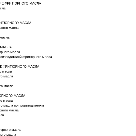
НИЕ ФРИТЮРНОГО МАСЛА
асла
ФРИТЮРНОГО МАСЛА
юрного масла
 масла
 МАСЛА
юрного масла
производителей фритюрного масла
ОК ФРИТЮРНОГО МАСЛА
го масла
ого масла
го масла
ТЮРНОГО МАСЛА
го масла
го масла по производителям
рного масла
сла
итюрного масла
рного масла