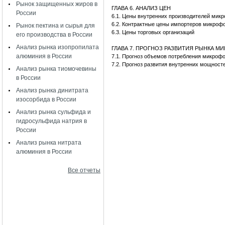
Рынок защищенных жиров в
ГЛАВА 6. АНАЛИЗ ЦЕН
России
6.1. Цены внутренних производителей ми
6.2. Контрактные цены импортеров микро
Рынок пектина и сырья для
6.3. Цены торговых организаций
его производства в России
Анализ рынка изопропилата
ГЛАВА 7. ПРОГНОЗ РАЗВИТИЯ РЫНКА 
алюминия в России
7.1. Прогноз объемов потребления микро
7.2. Прогноз развития внутренних мощнос
Анализ рынка тиомочевины
в России
Анализ рынка динитрата
изосорбида в России
Анализ рынка сульфида и
гидросульфида натрия в
России
Анализ рынка нитрата
алюминия в России
Все отчеты