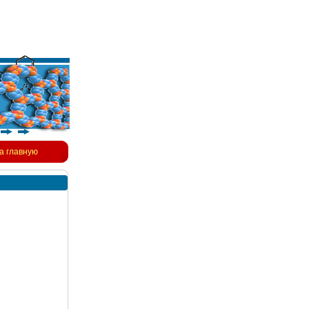
а главную