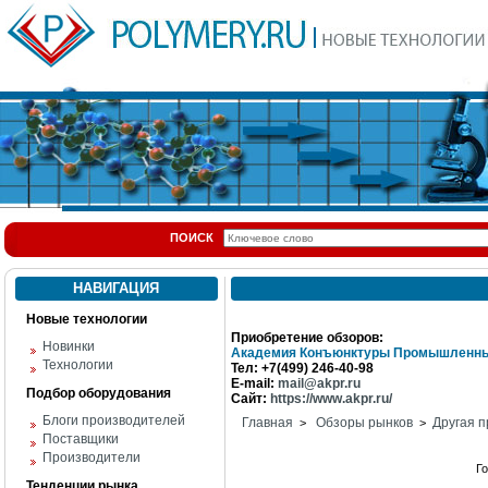
ПОИСК
НАВИГАЦИЯ
Новые технологии
Приобретение обзоров:
Новинки
Академия Конъюнктуры Промышленны
Технологии
Тел: +7(499) 246-40-98
E-mail:
mail@akpr.ru
Подбор оборудования
Сайт:
https://www.akpr.ru/
Блоги производителей
Главная
Обзоры рынков
Другая п
>
>
Поставщики
Производители
Г
Тенденции рынка