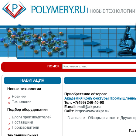
ПОИСК
НАВИГАЦИЯ
Новые технологии
Приобретение обзоров:
Новинки
Академия Конъюнктуры Промышленны
Технологии
Тел: +7(499) 246-40-98
E-mail:
mail@akpr.ru
Подбор оборудования
Сайт:
https://www.akpr.ru/
Блоги производителей
Главная
Обзоры рынков
Другая п
>
>
Поставщики
Производители
Год
Тенденции рынка